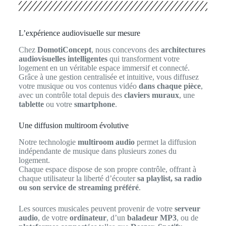
L’expérience audiovisuelle sur mesure
Chez
DomotiConcept
, nous concevons des
architectures
audiovisuelles intelligentes
qui transforment votre
logement en un véritable espace immersif et connecté.
Grâce à une gestion centralisée et intuitive, vous diffusez
votre musique ou vos contenus vidéo
dans chaque pièce
,
avec un contrôle total depuis des
claviers muraux
, une
tablette
ou votre
smartphone
.
Une diffusion multiroom évolutive
Notre technologie
multiroom audio
permet la diffusion
indépendante de musique dans plusieurs zones du
logement.
Chaque espace dispose de son propre contrôle, offrant à
chaque utilisateur la liberté d’écouter
sa playlist, sa radio
ou son service de streaming préféré
.
Les sources musicales peuvent provenir de votre
serveur
audio
, de votre
ordinateur
, d’un
baladeur MP3
, ou de