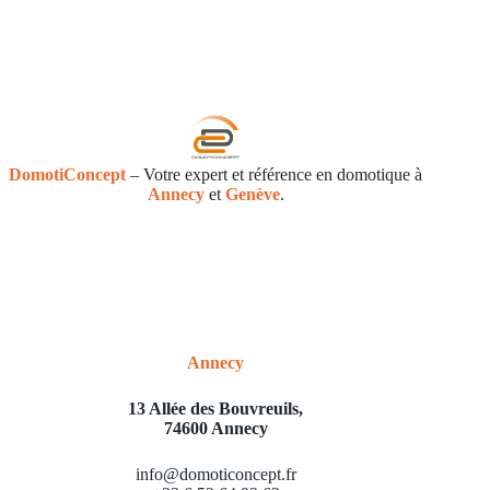
DomotiConcept
– Votre expert et référence en domotique à
Annecy
et
Genève
.
Annecy
13 Allée des Bouvreuils,
74600 Annecy
info@domoticoncept.fr