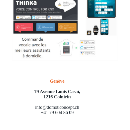
Genève
79 Avenue Louis Casaï,
1216 Cointrin
info@domoticoncept.ch
+41 79 604 86 09