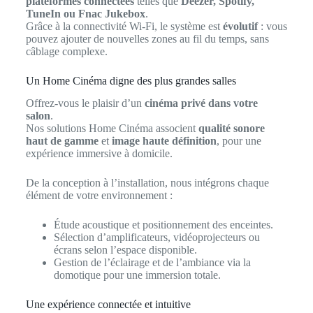
plateformes connectées
telles que
Deezer, Spotify,
TuneIn ou Fnac Jukebox
.
Grâce à la connectivité Wi-Fi, le système est
évolutif
: vous
pouvez ajouter de nouvelles zones au fil du temps, sans
câblage complexe.
Un Home Cinéma digne des plus grandes salles
Offrez-vous le plaisir d’un
cinéma privé dans votre
salon
.
Nos solutions Home Cinéma associent
qualité sonore
haut de gamme
et
image haute définition
, pour une
expérience immersive à domicile.
De la conception à l’installation, nous intégrons chaque
élément de votre environnement :
Étude acoustique et positionnement des enceintes.
Sélection d’amplificateurs, vidéoprojecteurs ou
écrans selon l’espace disponible.
Gestion de l’éclairage et de l’ambiance via la
domotique pour une immersion totale.
Une expérience connectée et intuitive