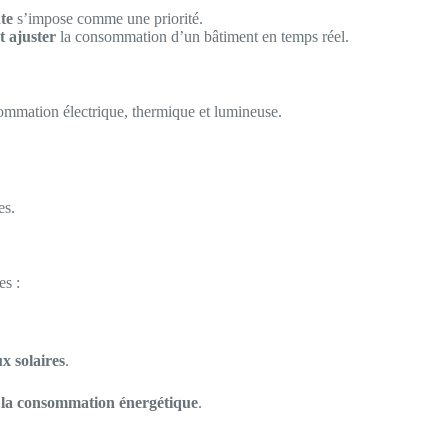
nte
s’impose comme une priorité.
t ajuster
la consommation d’un bâtiment en temps réel.
ommation électrique, thermique et lumineuse.
es.
es :
x solaires
.
 la consommation énergétique
.