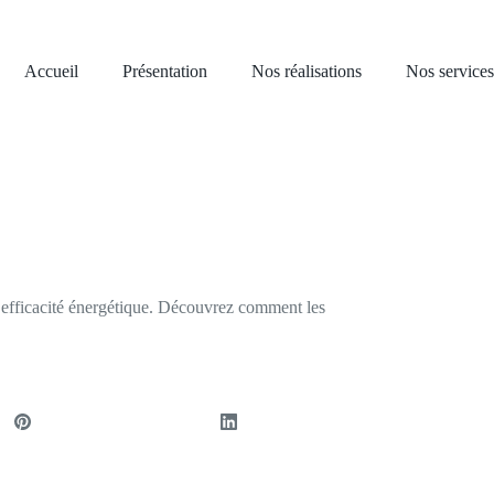
Accueil
Présentation
Nos réalisations
Nos services
consommation d’un bâtiment
d’efficacité énergétique. Découvrez comment les