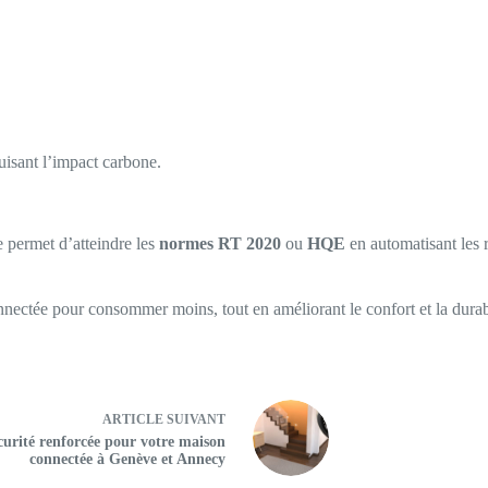
duisant l’impact carbone.
e permet d’atteindre les
normes RT 2020
ou
HQE
en automatisant les r
nectée pour consommer moins, tout en améliorant le confort et la durabi
ARTICLE
SUIVANT
curité renforcée pour votre maison
connectée à Genève et Annecy