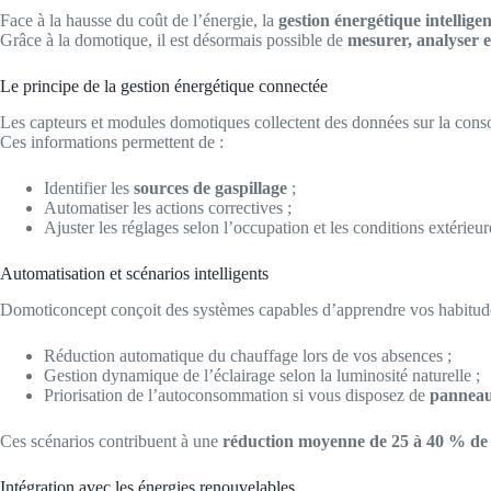
Face à la hausse du coût de l’énergie, la
gestion énergétique intellige
Grâce à la domotique, il est désormais possible de
mesurer, analyser e
Le principe de la gestion énergétique connectée
Les capteurs et modules domotiques collectent des données sur la cons
Ces informations permettent de :
Identifier les
sources de gaspillage
;
Automatiser les actions correctives ;
Ajuster les réglages selon l’occupation et les conditions extérieur
Automatisation et scénarios intelligents
Domoticoncept conçoit des systèmes capables d’apprendre vos habitud
Réduction automatique du chauffage lors de vos absences ;
Gestion dynamique de l’éclairage selon la luminosité naturelle ;
Priorisation de l’autoconsommation si vous disposez de
panneau
Ces scénarios contribuent à une
réduction moyenne de 25 à 40 % de
Intégration avec les énergies renouvelables